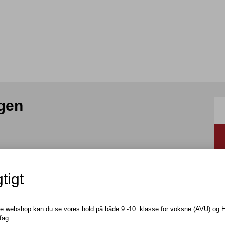
ngen
tigt
ne webshop kan du se vores hold på både 9.-10. klasse for voksne (AVU) og 
fag.