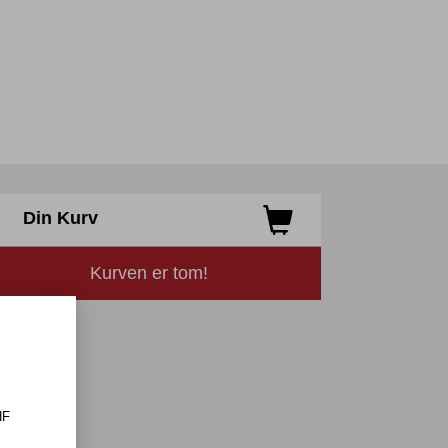
Din Kurv
Kurven er tom!
HF