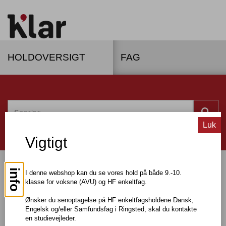
HOLDOVERSIGT
FAG
Luk
Vigtigt
info
I denne webshop kan du se vores hold på både 9.-10.
Dagundervisning
klasse for voksne (AVU) og HF enkeltfag.
Ønsker du senoptagelse på HF enkeltfagsholdene Dansk,
Onlineundervisning
Engelsk og/eller Samfundsfag i Ringsted, skal du kontakte
en studievejleder.